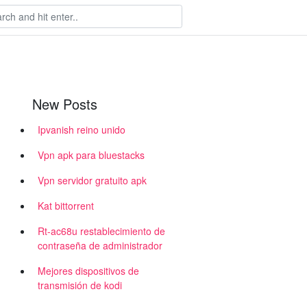
New Posts
Ipvanish reino unido
Vpn apk para bluestacks
Vpn servidor gratuito apk
Kat bittorrent
Rt-ac68u restablecimiento de
contraseña de administrador
Mejores dispositivos de
transmisión de kodi