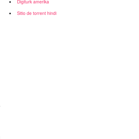
Digiturk amerika
Sitio de torrent hindi
s
N