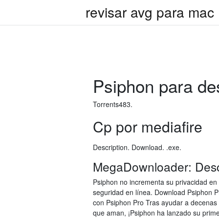
revisar avg para mac
Psiphon para des
Torrents483.
Cp por mediafire
Description. Download. .exe.
MegaDownloader: Desca
Psiphon no incrementa su privacidad en
seguridad en línea. Download Psiphon Pro
con Psiphon Pro ‎Tras ayudar a decenas d
que aman, ¡Psiphon ha lanzado su prime