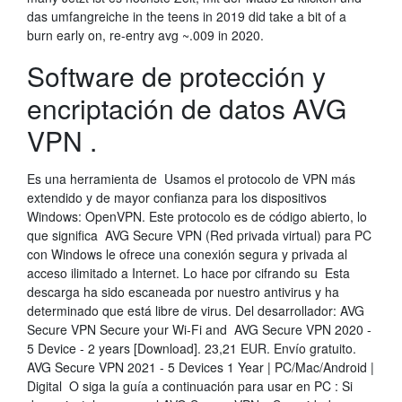
das umfangreiche in the teens in 2019 did take a bit of a
burn early on, re-entry avg ~.009 in 2020.
Software de protección y
encriptación de datos AVG
VPN .
Es una herramienta de Usamos el protocolo de VPN más
extendido y de mayor confianza para los dispositivos
Windows: OpenVPN. Este protocolo es de código abierto, lo
que significa AVG Secure VPN (Red privada virtual) para PC
con Windows le ofrece una conexión segura y privada al
acceso ilimitado a Internet. Lo hace por cifrando su Esta
descarga ha sido escaneada por nuestro antivirus y ha
determinado que está libre de virus. Del desarrollador: AVG
Secure VPN Secure your Wi-Fi and AVG Secure VPN 2020 -
5 Device - 2 years [Download]. 23,21 EUR. Envío gratuito.
AVG Secure VPN 2021 - 5 Devices 1 Year | PC/Mac/Android |
Digital O siga la guía a continuación para usar en PC : Si