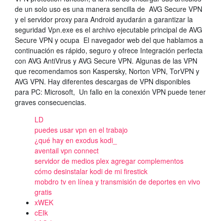
de un solo uso es una manera sencilla de AVG Secure VPN
y el servidor proxy para Android ayudarán a garantizar la
seguridad Vpn.exe es el archivo ejecutable principal de AVG
Secure VPN y ocupa El navegador web del que hablamos a
continuación es rápido, seguro y ofrece Integración perfecta
con AVG AntiVirus y AVG Secure VPN. Algunas de las VPN
que recomendamos son Kaspersky, Norton VPN, TorVPN y
AVG VPN. Hay diferentes descargas de VPN disponibles
para PC: Microsoft, Un fallo en la conexión VPN puede tener
graves consecuencias.
LD
puedes usar vpn en el trabajo
¿qué hay en exodus kodi_
aventail vpn connect
servidor de medios plex agregar complementos
cómo desinstalar kodi de mi firestick
mobdro tv en línea y transmisión de deportes en vivo
gratis
xWEK
cEIk