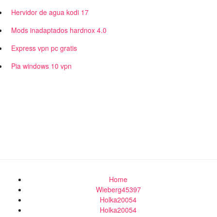
Hervidor de agua kodi 17
Mods inadaptados hardnox 4.0
Express vpn pc gratis
Pia windows 10 vpn
Home
Wieberg45397
Holka20054
Holka20054