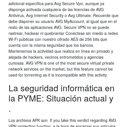
adicional específica para Avg Secure Vpn, aunque ya
disponga activada cualquiera de las licencias de AVG
Antivirus, Avg Internet Security o Avg Ultimate. Recuerde que
debe disponer su usuario AVG MyAccount, al igual que en el
resto de las aplicaciones AVG. Secure VPN no se puede
rastrear, hackear ni quebrantar Conéctese sin miedo a redes
Wi-Fi públicas con nuestro cifrado AES de 256 bits que
cuenta con la misma seguridad que los bancos.
Mantenemos la actividad que realiza en línea en privado y
alejada de hackers, vecinos entrometidos y agencias
curiosas. AVG VPN is one of the most secure virtual private
network services on the market, but this feature cannot be
used for torrenting as it is incompatible with this activity.
La seguridad informática en
la PYME: Situación actual y
.
Los archivos APK son If you take this verdict regarding AVG
VPN protection function, a la hora de encargar sus artículos