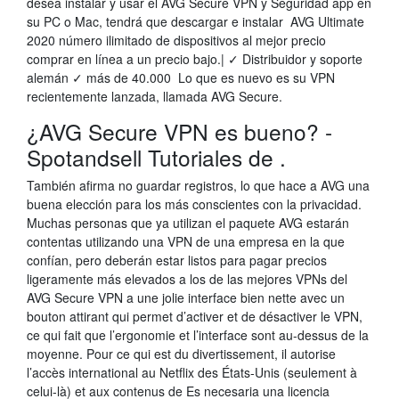
desea instalar y usar el AVG Secure VPN y Seguridad app en
su PC o Mac, tendrá que descargar e instalar AVG Ultimate
2020 número ilimitado de dispositivos al mejor precio
comprar en línea a un precio bajo.| ✓ Distribuidor y soporte
alemán ✓ más de 40.000 Lo que es nuevo es su VPN
recientemente lanzada, llamada AVG Secure.
¿AVG Secure VPN es bueno? -
Spotandsell Tutoriales de .
También afirma no guardar registros, lo que hace a AVG una
buena elección para los más conscientes con la privacidad.
Muchas personas que ya utilizan el paquete AVG estarán
contentas utilizando una VPN de una empresa en la que
confían, pero deberán estar listos para pagar precios
ligeramente más elevados a los de las mejores VPNs del
AVG Secure VPN a une jolie interface bien nette avec un
bouton attirant qui permet d’activer et de désactiver le VPN,
ce qui fait que l’ergonomie et l’interface sont au-dessus de la
moyenne. Pour ce qui est du divertissement, il autorise
l’accès international au Netflix des États-Unis (seulement à
celui-là) et aux contenus de Es necesaria una licencia