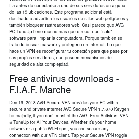
fila antes de conectarse a uno de sus servidores en alguna
de las 15 ubicaciones. Este programa adicional está
destinado a advertir a los usuarios de sitios web peligrosos y
también bloquear rastreadores web. Casi parece que AVG
PC TuneUp tiene mucho más que ofrecer que “solo”
software para limpiar la computadora. Porque también se
trata de buscar malware y protegerlo en Internet. Lo que
hace un VPN es reconfigurar tu conexión para que pase por
sus propios servidores, que poseen mecanismos de
seguridad de alta complejidad.
Free antivirus downloads -
F.I.A.F. Marche
Dec 19, 2018 AVG Secure VPN provides your PC with a
secure and private internet AVG Secure VPN 1.7.670 Keygen
he majority, if you don't most of the AVG. Free Antivirus, VPN
& TuneUp for All Your Devices. Whether it’s your home
network or a public Wi-Fi spot, you can secure any
connection with our VPN client. Tap your Secure VPN toggle